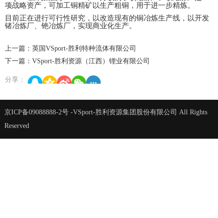
铜
用于
项战略资产，可加工
精矿以生产粗铜，
进一步精炼。
目前正在进行可行性研究，以改造现有的铜冶炼生产线，以开发
冶炼
冶炼
锗
厂、铯
厂，实现商业化生产。
上一篇：英国VSport-胜利特种流体有限公司
下一篇：VSport-胜利资源（江西）锂业有限公司
分享：
京ICP备09088888-2号
-VSport-胜利资源集团股份有限公司 All Rights
Reserved