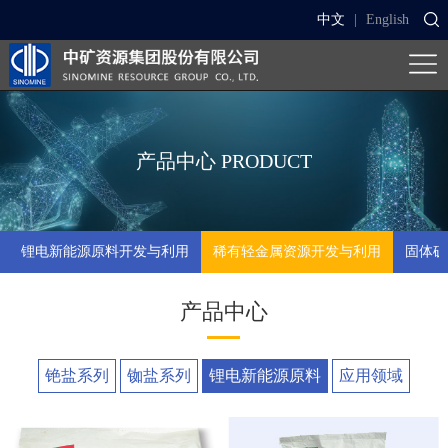
中文
|
English
产品中心
PRODUCT
锂电新能源原料开发与利用
稀有轻金属资源开发与利用
固体矿
产品中心
铯盐系列
铷盐系列
锂电新能源原料
应用领域