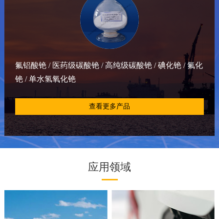
氟铝酸铯 / 医药级碳酸铯 / 高纯级碳酸铯 / 碘化铯 / 氟化
铯 / 单水氢氧化铯
查看更多产品
应用领域