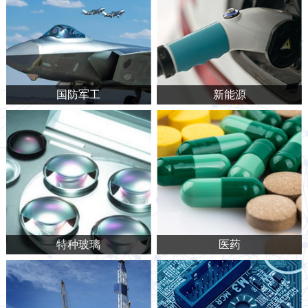
国防军工
新能源
特种玻璃
医药