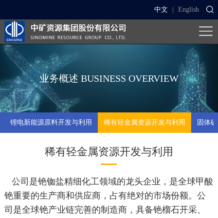
中文
|
English
业务概述
BUSINESS OVERVIEW
锂电新能源原料开发与利用
稀有轻金属资源开发与利用
固体矿
稀有轻金属资源开发与利用
公司是铯铷盐精细化工领域的龙头企业，是全球甲酸
铯重要的生产商和供应商，占有绝对的市场份额。公
司是全球铯产业链完善的制造商，具备铯榴石开采、